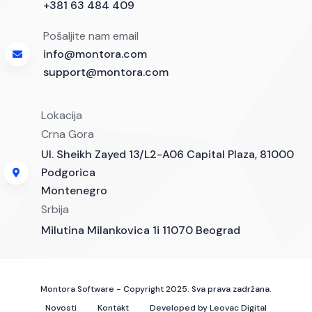
+381 63 484 409
Pošaljite nam email
info@montora.com
support@montora.com
Lokacija
Crna Gora
Ul. Sheikh Zayed 13/L2-A06 Capital Plaza, 81000
Podgorica
Montenegro
Srbija
Milutina Milankovica 1i 11070 Beograd
Montora Software - Copyright 2025. Sva prava zadržana.
Novosti
Kontakt
Developed by Leovac Digital