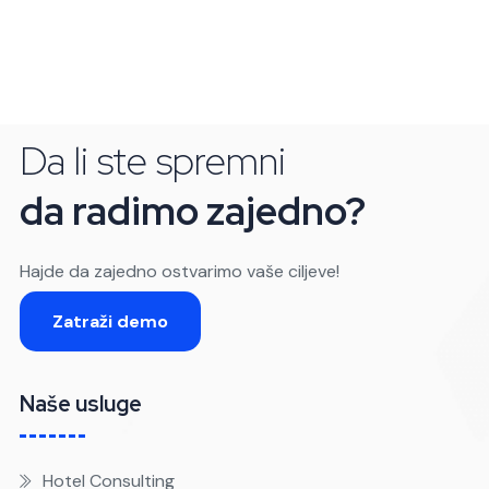
Da li ste spremni
da radimo zajedno?
Hajde da zajedno ostvarimo vaše ciljeve!
Zatraži demo
Naše usluge
Hotel Consulting