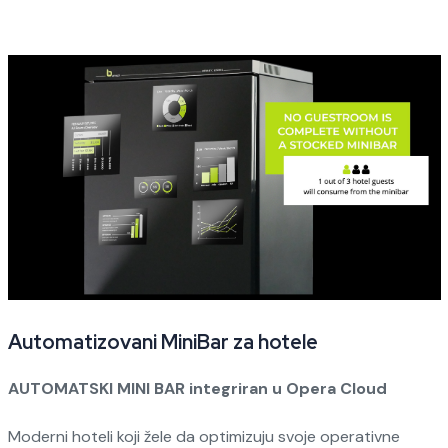
Automatizovani MiniBar za hotele
AUTOMATSKI MINI BAR integriran u Opera Cloud
Moderni hoteli koji žele da optimizuju svoje operativne