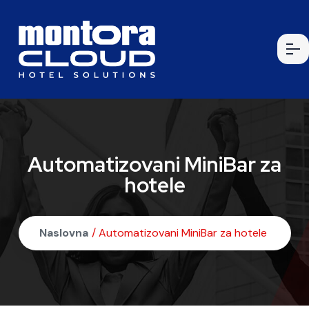
Automatizovani MiniBar za
hotele
Naslovna
/ Automatizovani MiniBar za hotele